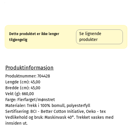
Se lignende
Dette produktet er ikke lenger
produkter
tilgjengelig
Produktinformasjon
Produktnummer:
704428
Lengde (cm):
45,00
Bredde (cm):
45,00
Vekt (g):
660,00
Farge:
Flerfarget/mønstret
Materialer:
Trekk i 100% bomull, polyesterfyll
Sertifisering:
BCI - Better Cotton Initiative, Oeko - tex
Vedlikehold og bruk:
Maskinvask 40°. Trekket vaskes med
innsiden ut.