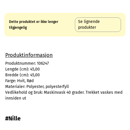
Se lignende
Dette produktet er ikke lenger
produkter
tilgjengelig
Produktinformasjon
Produktnummer:
106247
Lengde (cm):
45,00
Bredde (cm):
45,00
Farge:
Hvit, Rød
Materialer:
Polyester, polyesterfyll
Vedlikehold og bruk:
Maskinvask 40 grader. Trekket vaskes med
innsiden ut
#Nille