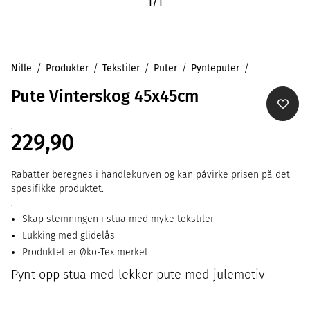
1
/
1
Nille
Produkter
Tekstiler
Puter
Pynteputer
Pute Vinterskog 45x45cm
229,90
Rabatter beregnes i handlekurven og kan påvirke prisen på det
spesifikke produktet.
Skap stemningen i stua med myke tekstiler
Lukking med glidelås
Produktet er Øko-Tex merket
Pynt opp stua med lekker pute med julemotiv