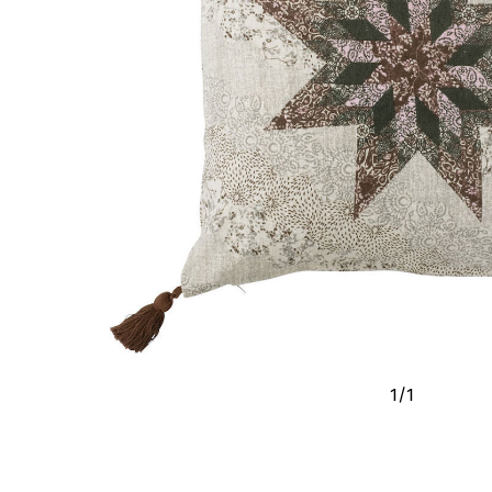
1
/
1