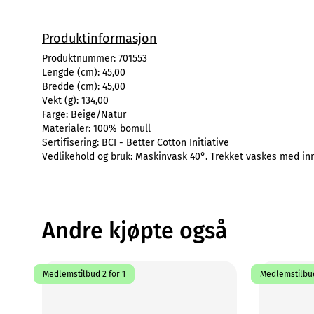
Produktinformasjon
Produktnummer:
701553
Lengde (cm):
45,00
Bredde (cm):
45,00
Vekt (g):
134,00
Farge:
Beige/Natur
Materialer:
100% bomull
Sertifisering:
BCI - Better Cotton Initiative
Vedlikehold og bruk:
Maskinvask 40°. Trekket vaskes med inn
Andre kjøpte også
Medlemstilbud 2 for 1
Medlemstilbud