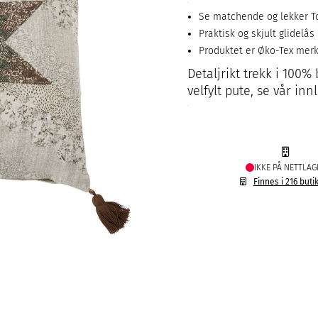
Se matchende og lekker T
Praktisk og skjult glidelås
Produktet er Øko-Tex mer
Detaljrikt trekk i 100
velfylt pute, se vår inn
IKKE PÅ NETTLAG
Finnes i 216 buti