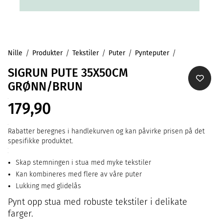
Nille
Produkter
Tekstiler
Puter
Pynteputer
SIGRUN PUTE 35X50CM
GRØNN/BRUN
179,90
Rabatter beregnes i handlekurven og kan påvirke prisen på det
spesifikke produktet.
Skap stemningen i stua med myke tekstiler
Kan kombineres med flere av våre puter
Lukking med glidelås
Pynt opp stua med robuste tekstiler i delikate
farger.