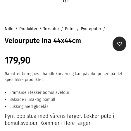
1
/
1
Nille
Produkter
Tekstiler
Puter
Pynteputer
Velourpute Ina 44x44cm
179,90
Rabatter beregnes i handlekurven og kan påvirke prisen på det
spesifikke produktet.
Framside i lekker bomullsvelour
Bakside i linaktig bomull
Lukking med glidelås
Pynt opp stua med vårens farger. Lekker pute i
bomullsvelour. Kommer i flere farger.