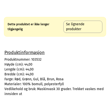
Se lignende
Dette produktet er ikke lenger
produkter
tilgjengelig
Produktinformasjon
Produktnummer:
103532
Høyde (cm):
44,00
Lengde (cm):
44,00
Bredde (cm):
44,00
Farge:
Rød, Grønn, Gul, Blå, Brun, Rosa
Materialer:
100% bomull, polyesterfyll
Vedlikehold og bruk:
Maskinvask 30 grader. Trekket vaskes med
innsiden ut