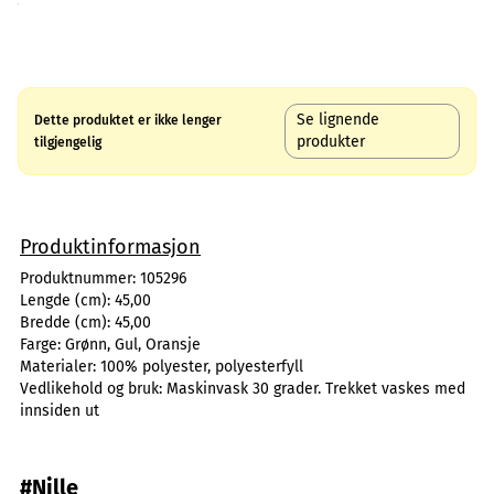
Se lignende
Dette produktet er ikke lenger
produkter
tilgjengelig
Produktinformasjon
Produktnummer:
105296
Lengde (cm):
45,00
Bredde (cm):
45,00
Farge:
Grønn, Gul, Oransje
Materialer:
100% polyester, polyesterfyll
Vedlikehold og bruk:
Maskinvask 30 grader. Trekket vaskes med
innsiden ut
#Nille