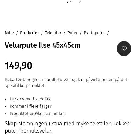
1
/
2
Nille
Produkter
Tekstiler
Puter
Pynteputer
Velurpute Ilse 45x45cm
149,90
Rabatter beregnes i handlekurven og kan påvirke prisen på det
spesifikke produktet.
Lukking med glidelås
Kommer i flere farger
Produktet er Øko-Tex merket
Skap stemningen i stua med myke tekstiler. Lekker
pute i bomullsvelur.