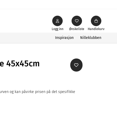
Logg inn
Ønskeliste
Handlekurv
Inspirasjon
Nilleklubben
se 45x45cm
rven og kan påvirke prisen på det spesifikke