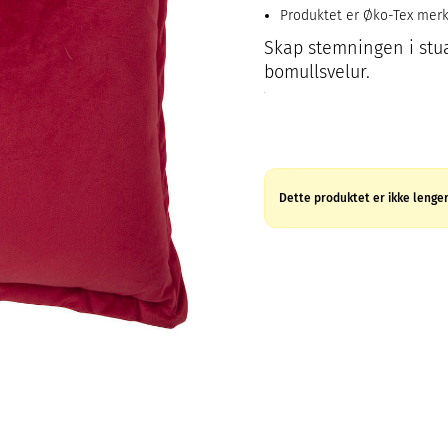
Produktet er Øko-Tex mer
Skap stemningen i stua
bomullsvelur.
Dette produktet er ikke lenger 