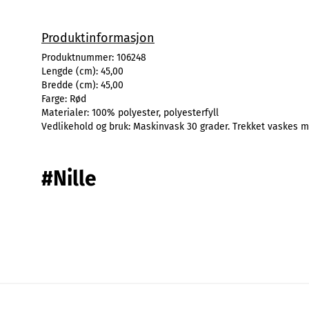
Produktinformasjon
Produktnummer:
106248
Lengde (cm):
45,00
Bredde (cm):
45,00
Farge:
Rød
Materialer:
100% polyester, polyesterfyll
Vedlikehold og bruk:
Maskinvask 30 grader. Trekket vaskes m
#Nille