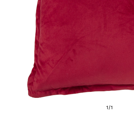
1
/
1