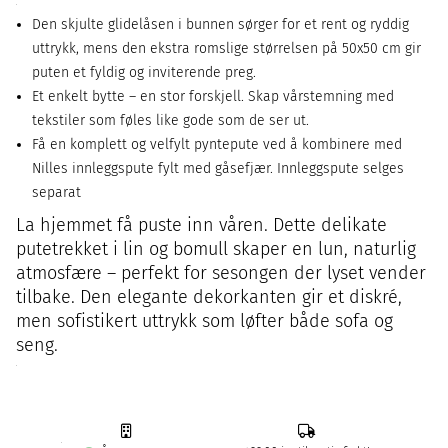
Den skjulte glidelåsen i bunnen sørger for et rent og ryddig
uttrykk, mens den ekstra romslige størrelsen på 50x50 cm gir
puten et fyldig og inviterende preg.
Et enkelt bytte – en stor forskjell. Skap vårstemning med
tekstiler som føles like gode som de ser ut.
Få en komplett og velfylt pyntepute ved å kombinere med
Nilles innleggspute fylt med gåsefjær. Innleggspute selges
separat
La hjemmet få puste inn våren. Dette delikate
putetrekket i lin og bomull skaper en lun, naturlig
atmosfære – perfekt for sesongen der lyset vender
tilbake. Den elegante dekorkanten gir et diskré,
men sofistikert uttrykk som løfter både sofa og
seng.