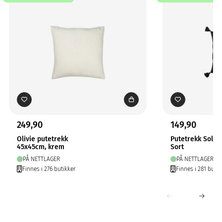
249,90
149,90
Olivie putetrekk
Putetrekk Solo
45x45cm, krem
Sort
PÅ NETTLAGER
PÅ NETTLAGER
Finnes i 276 butikker
Finnes i 281 butik