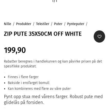
1
/
1
Nille
Produkter
Tekstiler
Puter
Pynteputer
ZIP PUTE 35X50CM OFF WHITE
199,90
Rabatter beregnes i handlekurven og kan påvirke prisen på det
spesifikke produktet.
Finnes i flere farger
Bakside i ensfarget bomull
Kan kombineres med flere av våre puter
Pynt opp stua med vårens farger. Robust pute med
glidelås på forsiden.