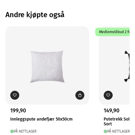
Andre kjøpte også
Medlemstilbud 2 for 1
199,90
149,90
Innleggspute andefjær 50x50cm
Putetrekk Solo
Sort
PÅ NETTLAGER
PÅ NETTLAGER