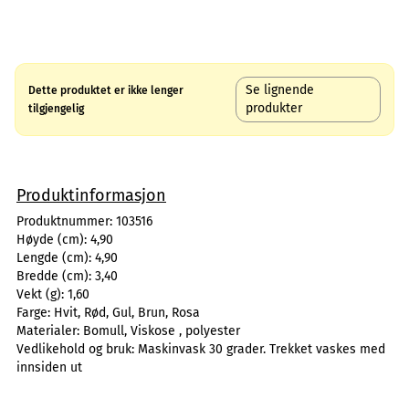
Se lignende
Dette produktet er ikke lenger
produkter
tilgjengelig
Produktinformasjon
Produktnummer:
103516
Høyde (cm):
4,90
Lengde (cm):
4,90
Bredde (cm):
3,40
Vekt (g):
1,60
Farge:
Hvit, Rød, Gul, Brun, Rosa
Materialer:
Bomull, Viskose , polyester
Vedlikehold og bruk:
Maskinvask 30 grader. Trekket vaskes med
innsiden ut