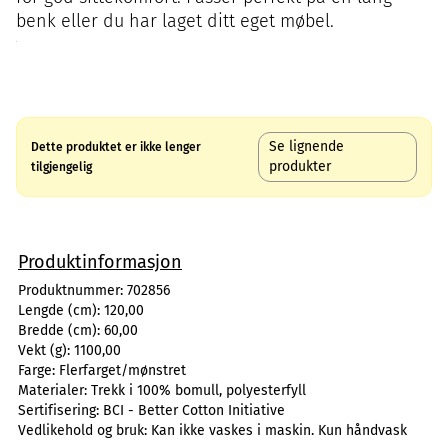
benk eller du har laget ditt eget møbel.
Se lignende
Dette produktet er ikke lenger
produkter
tilgjengelig
Produktinformasjon
Produktnummer:
702856
Lengde (cm):
120,00
Bredde (cm):
60,00
Vekt (g):
1100,00
Farge:
Flerfarget/mønstret
Materialer:
Trekk i 100% bomull, polyesterfyll
Sertifisering:
BCI - Better Cotton Initiative
Vedlikehold og bruk:
Kan ikke vaskes i maskin. Kun håndvask