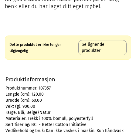
benk eller du har laget ditt eget møbel.
Se lignende
Dette produktet er ikke lenger
produkter
tilgjengelig
Produktinformasjon
Produktnummer:
107357
Lengde (cm):
120,00
Bredde (cm):
60,00
Vekt (g):
900,00
Farge:
Blå, Beige/Natur
Materialer:
Trekk i 100% bomull, polyesterfyll
Sertifisering:
BCI - Better Cotton Initiative
Vedlikehold og bruk:
Kan ikke vaskes i maskin. Kun håndvask