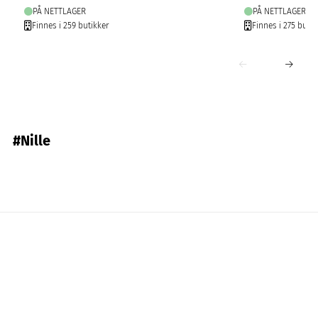
PÅ NETTLAGER
PÅ NETTLAGER
Finnes i 259 butikker
Finnes i 275 butik
#Nille