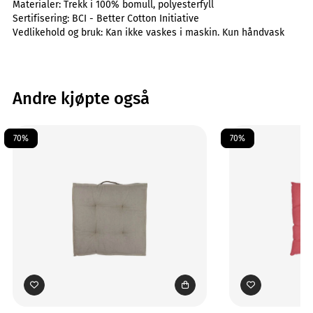
Materialer:
Trekk i 100% bomull, polyesterfyll
Sertifisering:
BCI - Better Cotton Initiative
Vedlikehold og bruk:
Kan ikke vaskes i maskin. Kun håndvask
Andre kjøpte også
70%
70%