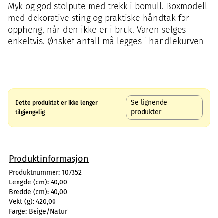
Myk og god stolpute med trekk i bomull. Boxmodell
med dekorative sting og praktiske håndtak for
oppheng, når den ikke er i bruk. Varen selges
enkeltvis. Ønsket antall må legges i handlekurven
Se lignende
Dette produktet er ikke lenger
produkter
tilgjengelig
Produktinformasjon
Produktnummer:
107352
Lengde (cm):
40,00
Bredde (cm):
40,00
Vekt (g):
420,00
Farge:
Beige/Natur