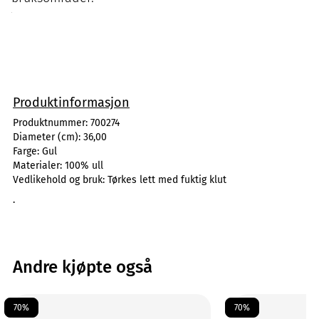
Produktinformasjon
Produktnummer:
700274
Diameter (cm):
36,00
Farge:
Gul
Materialer:
100% ull
Vedlikehold og bruk:
Tørkes lett med fuktig klut
.
Andre kjøpte også
70%
70%