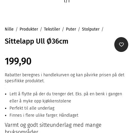
1
/
1
Nille
Produkter
Tekstiler
Puter
Stolputer
Sittelapp Ull Ø36cm
199,90
Rabatter beregnes i handlekurven og kan påvirke prisen på det
spesifikke produktet.
Lett å flytte på der du trenger det. Eks. på en benk i gangen
eller å myke opp kjøkkenstolene
Perfekt til alle underlag
Finnes i flere ulike farger. Håndlaget
Varmt og godt sitteunderlag med mange
bruksområder.