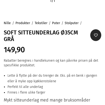
1
/
1
Nille
Produkter
Tekstiler
Puter
Stolputer
SOFT SITTEUNDERLAG Ø35CM
GRÅ
149,90
Rabatter beregnes i handlekurven og kan påvirke prisen på det
spesifikke produktet.
Lette å flytte på der du trenger de. Eks. på en benk i gangen
eller å myke opp kjøkkenstolene
Perfekt til alle underlag
Finnes i flere ulike farger
Mykt sitteunderlag med mange bruksområder