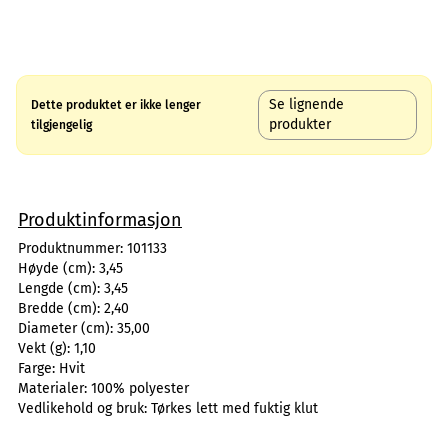
Se lignende
Dette produktet er ikke lenger
produkter
tilgjengelig
Produktinformasjon
Produktnummer:
101133
Høyde (cm):
3,45
Lengde (cm):
3,45
Bredde (cm):
2,40
Diameter (cm):
35,00
Vekt (g):
1,10
Farge:
Hvit
Materialer:
100% polyester
Vedlikehold og bruk:
Tørkes lett med fuktig klut