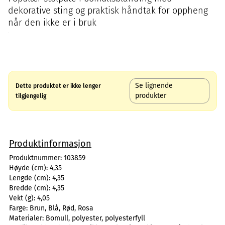
dekorative sting og praktisk håndtak for oppheng
når den ikke er i bruk
Se lignende
Dette produktet er ikke lenger
produkter
tilgjengelig
Produktinformasjon
Produktnummer:
103859
Høyde (cm):
4,35
Lengde (cm):
4,35
Bredde (cm):
4,35
Vekt (g):
4,05
Farge:
Brun, Blå, Rød, Rosa
Materialer:
Bomull, polyester, polyesterfyll