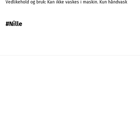
Vedlikehold og bruk:
Kan ikke vaskes i maskin. Kun håndvask
#Nille