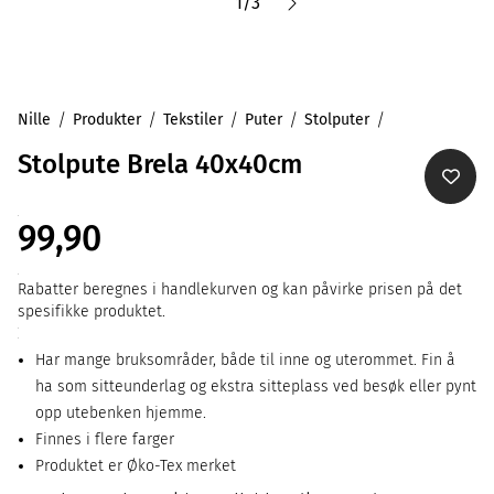
1
/
3
Nille
Produkter
Tekstiler
Puter
Stolputer
Stolpute Brela 40x40cm
99,90
Rabatter beregnes i handlekurven og kan påvirke prisen på det
spesifikke produktet.
Har mange bruksområder, både til inne og uterommet. Fin å
ha som sitteunderlag og ekstra sitteplass ved besøk eller pynt
opp utebenken hjemme.
Finnes i flere farger
Produktet er Øko-Tex merket