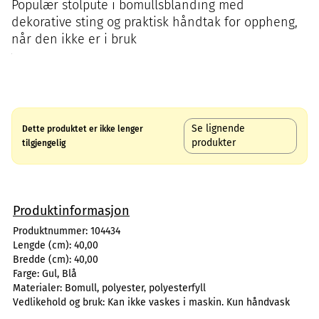
Populær stolpute i bomullsblanding med
dekorative sting og praktisk håndtak for oppheng,
når den ikke er i bruk
Se lignende
Dette produktet er ikke lenger
produkter
tilgjengelig
Produktinformasjon
Produktnummer:
104434
Lengde (cm):
40,00
Bredde (cm):
40,00
Farge:
Gul, Blå
Materialer:
Bomull, polyester, polyesterfyll
Vedlikehold og bruk:
Kan ikke vaskes i maskin. Kun håndvask