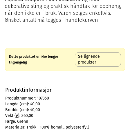
dekorative sting og praktisk håndtak for oppheng,
når den ikke er i bruk. Varen selges enkeltvis.
Ønsket antall må legges i handlekurven
Se lignende
Dette produktet er ikke lenger
produkter
tilgjengelig
Produktinformasjon
Produktnummer:
107350
Lengde (cm):
40,00
Bredde (cm):
40,00
Vekt (g):
360,00
Farge:
Grønn
Materialer:
Trekk i 100% bomull, polyesterfyll