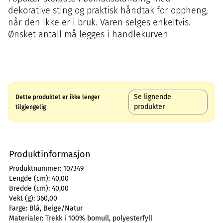
dekorative sting og praktisk håndtak for oppheng,
når den ikke er i bruk. Varen selges enkeltvis.
Ønsket antall må legges i handlekurven
Se lignende
Dette produktet er ikke lenger
produkter
tilgjengelig
Produktinformasjon
Produktnummer:
107349
Lengde (cm):
40,00
Bredde (cm):
40,00
Vekt (g):
360,00
Farge:
Blå, Beige/Natur
Materialer:
Trekk i 100% bomull, polyesterfyll