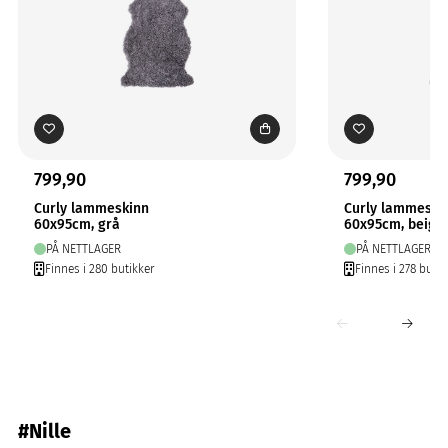
799,90
799,90
Curly lammeskinn
Curly lammeski
60x95cm, grå
60x95cm, beige
PÅ NETTLAGER
PÅ NETTLAGER
Finnes i 280 butikker
Finnes i 278 butik
#Nille