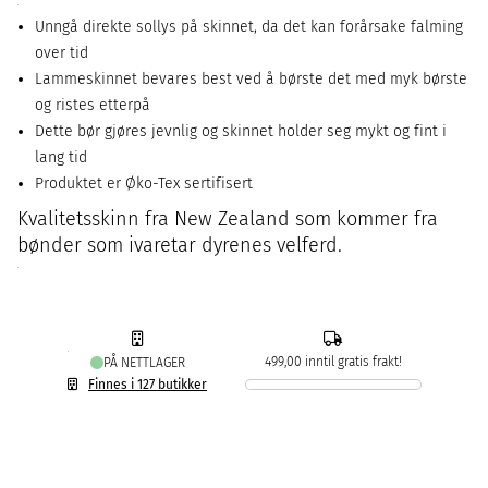
Unngå direkte sollys på skinnet, da det kan forårsake falming
over tid
Lammeskinnet bevares best ved å børste det med myk børste
og ristes etterpå
Dette bør gjøres jevnlig og skinnet holder seg mykt og fint i
lang tid
Produktet er Øko-Tex sertifisert
Kvalitetsskinn fra New Zealand som kommer fra
bønder som ivaretar dyrenes velferd.
499,00 inntil gratis frakt!
PÅ NETTLAGER
Finnes i 127 butikker