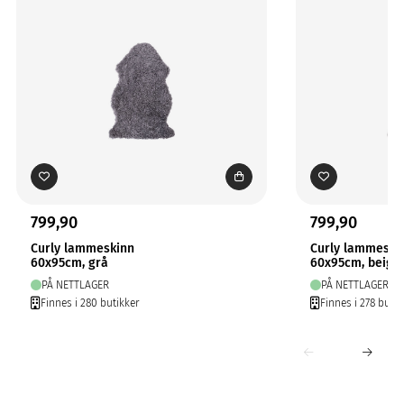
799,90
799,90
Curly lammeskinn
Curly lammeski
60x95cm, grå
60x95cm, beige
PÅ NETTLAGER
PÅ NETTLAGER
Finnes i 280 butikker
Finnes i 278 butik