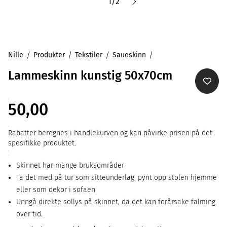
1
/
2
Nille
Produkter
Tekstiler
Saueskinn
Lammeskinn kunstig 50x70cm
50,00
Rabatter beregnes i handlekurven og kan påvirke prisen på det
spesifikke produktet.
Skinnet har mange bruksområder
Ta det med på tur som sitteunderlag, pynt opp stolen hjemme
eller som dekor i sofaen
Unngå direkte sollys på skinnet, da det kan forårsake falming
over tid.