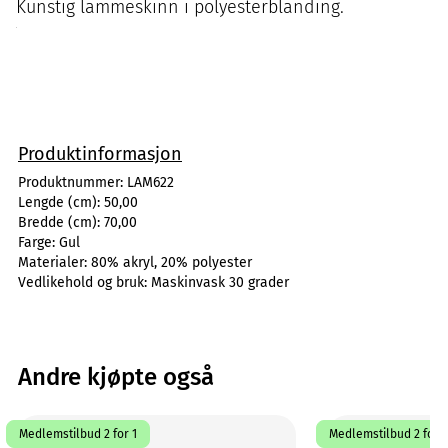
Kunstig lammeskinn i polyesterblanding.
Produktinformasjon
Produktnummer:
LAM622
Lengde (cm):
50,00
Bredde (cm):
70,00
Farge:
Gul
Materialer:
80% akryl, 20% polyester
Vedlikehold og bruk:
Maskinvask 30 grader
Andre kjøpte også
Medlemstilbud 2 for 1
Medlemstilbud 2 for 1