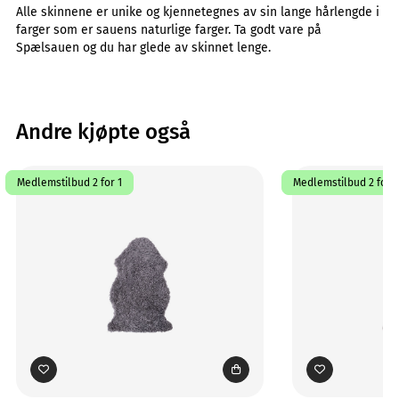
Alle skinnene er unike og kjennetegnes av sin lange hårlengde i
farger som er sauens naturlige farger. Ta godt vare på
Spælsauen og du har glede av skinnet lenge.
Andre kjøpte også
Medlemstilbud 2 for 1
Medlemstilbud 2 for 1