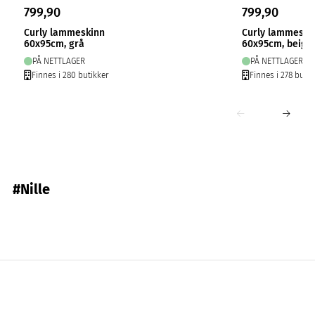
799,90
799,90
Curly lammeskinn
Curly lammeski
60x95cm, grå
60x95cm, beige
PÅ NETTLAGER
PÅ NETTLAGER
Finnes i 280 butikker
Finnes i 278 butik
#Nille