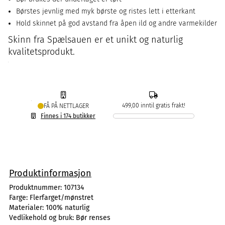
Børstes jevnlig med myk børste og ristes lett i etterkant
Hold skinnet på god avstand fra åpen ild og andre varmekilder
Skinn fra Spælsauen er et unikt og naturlig
kvalitetsprodukt.
499,00 inntil gratis frakt!
FÅ PÅ NETTLAGER
Finnes i 174 butikker
Produktinformasjon
Produktnummer:
107134
Farge:
Flerfarget/mønstret
Materialer:
100% naturlig
Vedlikehold og bruk:
Bør renses