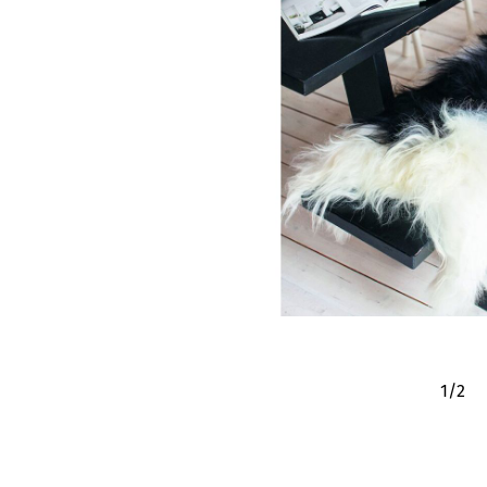
1
/
2