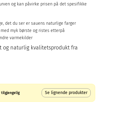
rven og kan påvirke prisen på det spesifikke
ge, det du ser er sauens naturlige farger
 med myk børste og ristes etterpå
andre varmekilder
 og naturlig kvalitetsprodukt fra
Se lignende produkter
tilgjengelig