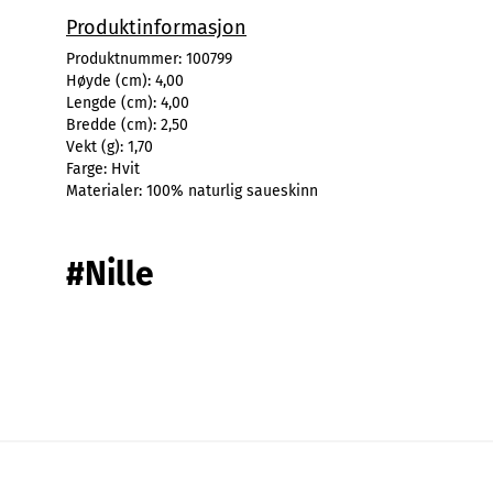
Produktinformasjon
Produktnummer:
100799
Høyde (cm):
4,00
Lengde (cm):
4,00
Bredde (cm):
2,50
Vekt (g):
1,70
Farge:
Hvit
Materialer:
100% naturlig saueskinn
#Nille