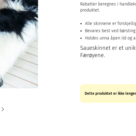
Rabatter beregnes i handleku
produktet.
Alle skinnene er forskjelli
Bevares best ved børsting
Holdes unna åpen ild og 
Saueskinnet er et unikt
Færøyene.
Dette produktet er ikke lenger 