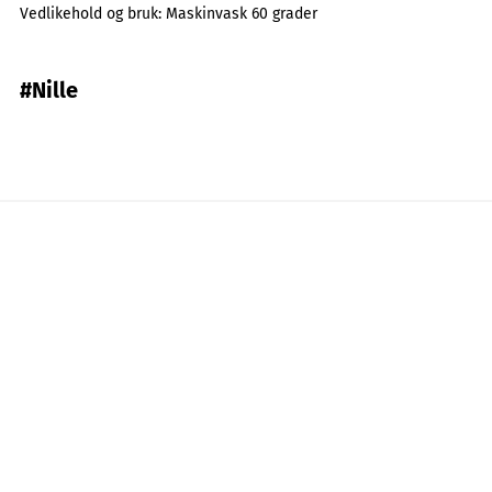
Vedlikehold og bruk:
Maskinvask 60 grader
#Nille