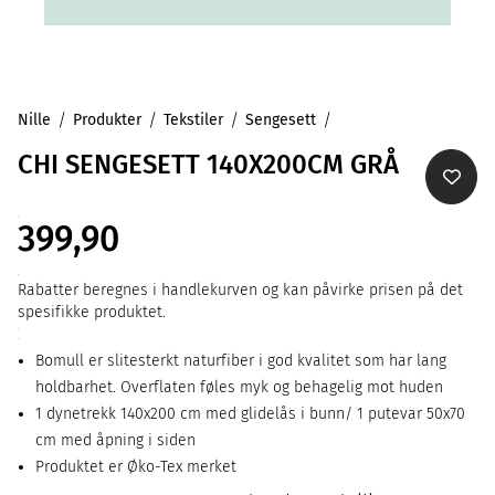
Nille
Produkter
Tekstiler
Sengesett
CHI SENGESETT 140X200CM GRÅ
399,90
Rabatter beregnes i handlekurven og kan påvirke prisen på det
spesifikke produktet.
Bomull er slitesterkt naturfiber i god kvalitet som har lang
holdbarhet. Overflaten føles myk og behagelig mot huden
1 dynetrekk 140x200 cm med glidelås i bunn/ 1 putevar 50x70
cm med åpning i siden
Produktet er Øko-Tex merket