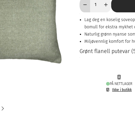
Lag deg en koselig soveop
bomull for ekstra mykhet 
Naturlig grønn nyanse som t
Miljøvennlig komfort for 
Grønt flanell putevar 
PÅ NETTLAGER
Ikke i butikk