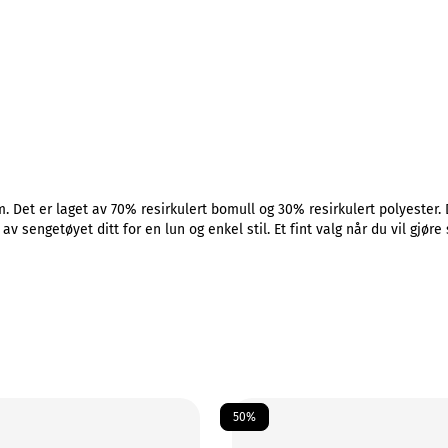
. Det er laget av 70% resirkulert bomull og 30% resirkulert polyester. 
 sengetøyet ditt for en lun og enkel stil. Et fint valg når du vil gjø
50%