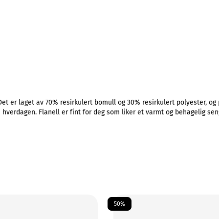
et er laget av 70% resirkulert bomull og 30% resirkulert polyester, og p
hverdagen. Flanell er fint for deg som liker et varmt og behagelig seng
50%