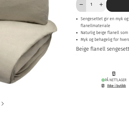
Sengesettet gir en myk og
flanellmateriale
Naturlig beige flanell so
Myk og behagelig for hve
Beige flanell sengeset
PÅ NETTLAGER
Ikke i butikk