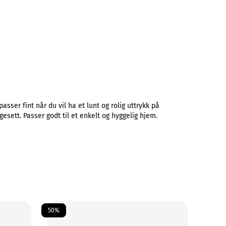
asser fint når du vil ha et lunt og rolig uttrykk på
esett. Passer godt til et enkelt og hyggelig hjem.
50%
50%