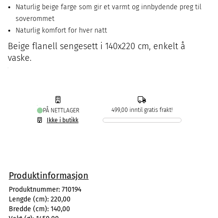
Naturlig beige farge som gir et varmt og innbydende preg til
soverommet
Naturlig komfort for hver natt
Beige flanell sengesett i 140x220 cm, enkelt å
vaske.
499,00 inntil gratis frakt!
PÅ NETTLAGER
Ikke i butikk
Produktinformasjon
Produktnummer:
710194
Lengde (cm):
220,00
Bredde (cm):
140,00