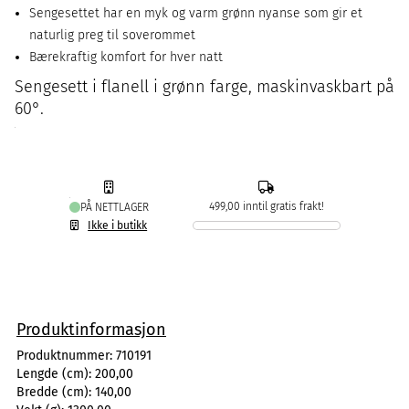
Sengesettet har en myk og varm grønn nyanse som gir et
naturlig preg til soverommet
Bærekraftig komfort for hver natt
Sengesett i flanell i grønn farge, maskinvaskbart på
60°.
499,00 inntil gratis frakt!
PÅ NETTLAGER
Ikke i butikk
Produktinformasjon
Produktnummer:
710191
Lengde (cm):
200,00
Bredde (cm):
140,00