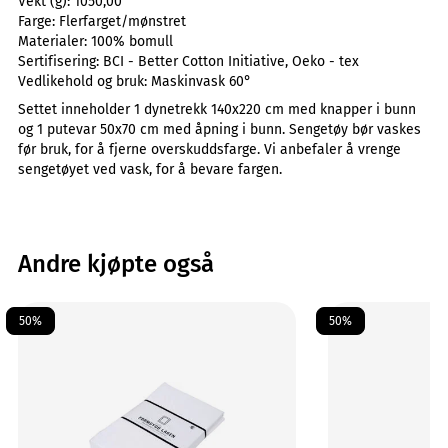
Vekt (g):
1050,00
Farge:
Flerfarget/mønstret
Materialer:
100% bomull
Sertifisering:
BCI - Better Cotton Initiative, Oeko - tex
Vedlikehold og bruk:
Maskinvask 60°
Settet inneholder 1 dynetrekk 140x220 cm med knapper i bunn
og 1 putevar 50x70 cm med åpning i bunn. Sengetøy bør vaskes
før bruk, for å fjerne overskuddsfarge. Vi anbefaler å vrenge
sengetøyet ved vask, for å bevare fargen.
Andre kjøpte også
50%
50%