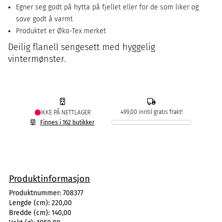
Egner seg godt på hytta på fjellet eller for de som liker og
sove godt å varmt
Produktet er Øko-Tex merket
Deilig flanell sengesett med hyggelig
vintermønster.
499,00 inntil gratis frakt!
IKKE PÅ NETTLAGER
Finnes i 162 butikker
Produktinformasjon
Produktnummer:
708377
Lengde (cm):
220,00
Bredde (cm):
140,00