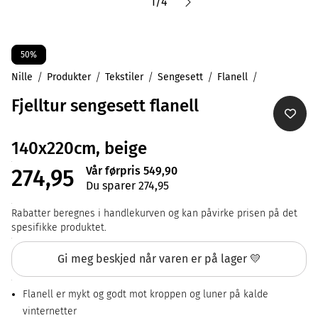
1
/
4
50%
Nille
Produkter
Tekstiler
Sengesett
Flanell
Fjelltur sengesett flanell
140x220cm, beige
Vår førpris 549,90
274,95
Du sparer 274,95
Rabatter beregnes i handlekurven og kan påvirke prisen på det
spesifikke produktet.
Gi meg beskjed når varen er på lager 💛
Flanell er mykt og godt mot kroppen og luner på kalde
vinternetter