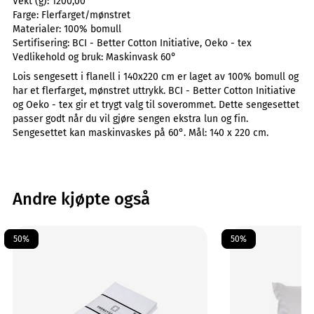
Vekt (g):
1200,00
Farge:
Flerfarget/mønstret
Materialer:
100% bomull
Sertifisering:
BCI - Better Cotton Initiative, Oeko - tex
Vedlikehold og bruk:
Maskinvask 60°
Lois sengesett i flanell i 140x220 cm er laget av 100% bomull og
har et flerfarget, mønstret uttrykk. BCI - Better Cotton Initiative
og Oeko - tex gir et trygt valg til soverommet. Dette sengesettet
passer godt når du vil gjøre sengen ekstra lun og fin.
Sengesettet kan maskinvaskes på 60°. Mål: 140 x 220 cm.
Andre kjøpte også
50%
50%