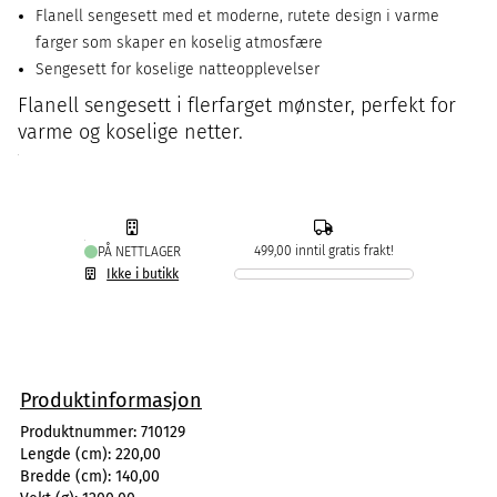
Flanell sengesett med et moderne, rutete design i varme
farger som skaper en koselig atmosfære
Sengesett for koselige natteopplevelser
Flanell sengesett i flerfarget mønster, perfekt for
varme og koselige netter.
499,00 inntil gratis frakt!
PÅ NETTLAGER
Ikke i butikk
Produktinformasjon
Produktnummer:
710129
Lengde (cm):
220,00
Bredde (cm):
140,00