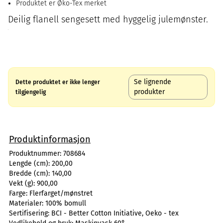
Produktet er Øko-Tex merket
Deilig flanell sengesett med hyggelig julemønster.
Se lignende
Dette produktet er ikke lenger
produkter
tilgjengelig
Produktinformasjon
Produktnummer:
708684
Lengde (cm):
200,00
Bredde (cm):
140,00
Vekt (g):
900,00
Farge:
Flerfarget/mønstret
Materialer:
100% bomull
Sertifisering:
BCI - Better Cotton Initiative, Oeko - tex