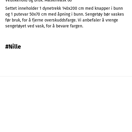
Vedlikehold og bruk:
Maskinvask 60°
Settet inneholder 1 dynetrekk 140x200 cm med knapper i bunn
og 1 putevar 50x70 cm med åpning i bunn. Sengetøy bør vaskes
før bruk, for å fjerne overskuddsfarge. Vi anbefaler å vrenge
sengetøyet ved vask, for å bevare fargen.
#Nille