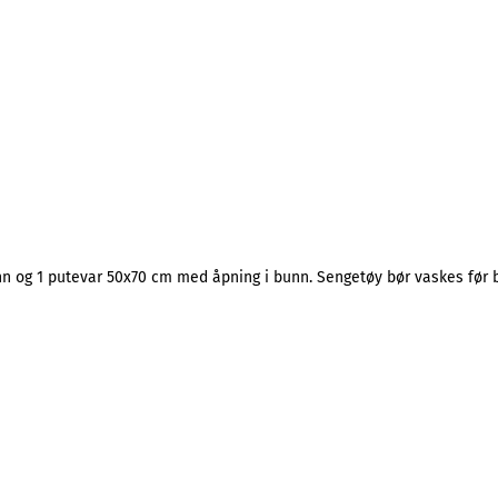
 og 1 putevar 50x70 cm med åpning i bunn. Sengetøy bør vaskes før br