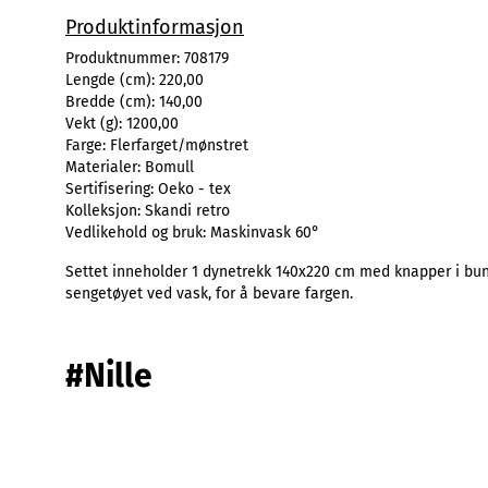
Produktinformasjon
Produktnummer:
708179
Lengde (cm):
220,00
Bredde (cm):
140,00
Vekt (g):
1200,00
Farge:
Flerfarget/mønstret
Materialer:
Bomull
Sertifisering:
Oeko - tex
Kolleksjon:
Skandi retro
Vedlikehold og bruk:
Maskinvask 60°
Settet inneholder 1 dynetrekk 140x220 cm med knapper i bunn
sengetøyet ved vask, for å bevare fargen.
#Nille