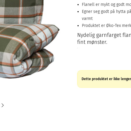
Flanell er mykt og godt mo
Egner seg godt på hytta på 
varmt
Produktet er Øko-Tex mer
Nydelig garnfarget fla
fint mønster.
Dette produktet er ikke lenger 