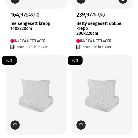
164,97
239,97
549,90
799,90
Ine sengesett krepp
Betty sengesett dobbel
140x220cm
krepp
200x220cm
IKKE PÅ NETTLAGER
IKKE PÅ NETTLAGER
Finnes i 209 butikker
Finnes i 58 butikker
70%
70%