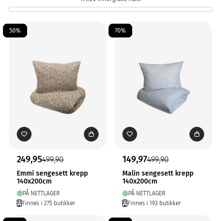
50%
70%
249,95
149,97
499,90
499,90
Emmi sengesett krepp
Malin sengesett krepp
140x200cm
140x200cm
PÅ NETTLAGER
PÅ NETTLAGER
Finnes i 275 butikker
Finnes i 193 butikker