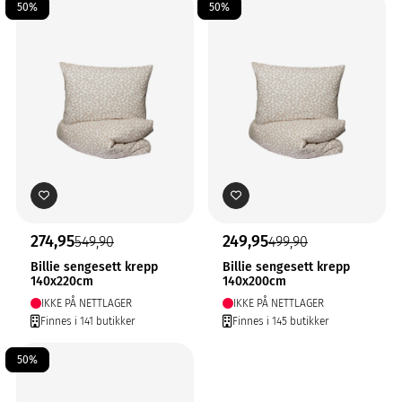
50%
50%
274,95
249,95
549,90
499,90
Billie sengesett krepp
Billie sengesett krepp
140x220cm
140x200cm
IKKE PÅ NETTLAGER
IKKE PÅ NETTLAGER
Finnes i 141 butikker
Finnes i 145 butikker
50%