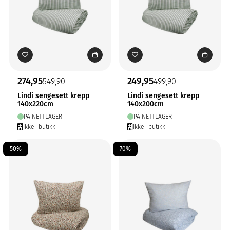
274,95
249,95
549,90
499,90
Lindi sengesett krepp
Lindi sengesett krepp
140x220cm
140x200cm
PÅ NETTLAGER
PÅ NETTLAGER
Ikke i butikk
Ikke i butikk
50%
70%