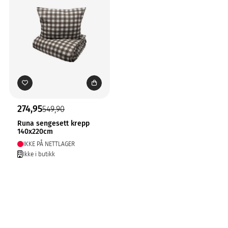
274,95
549,90
Runa sengesett krepp
140x220cm
IKKE PÅ NETTLAGER
Ikke i butikk