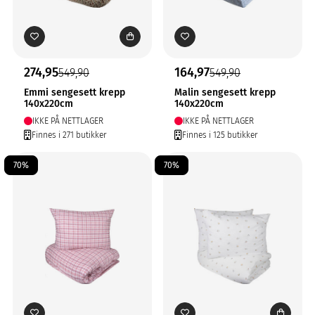
274,95
164,97
549,90
549,90
Emmi sengesett krepp
Malin sengesett krepp
140x220cm
140x220cm
IKKE PÅ NETTLAGER
IKKE PÅ NETTLAGER
Finnes i 271 butikker
Finnes i 125 butikker
70%
70%