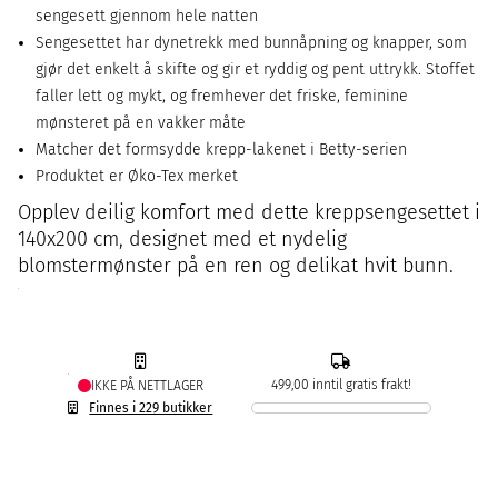
sengesett gjennom hele natten
Sengesettet har dynetrekk med bunnåpning og knapper, som
gjør det enkelt å skifte og gir et ryddig og pent uttrykk. Stoffet
faller lett og mykt, og fremhever det friske, feminine
mønsteret på en vakker måte
Matcher det formsydde krepp-lakenet i Betty-serien
Produktet er Øko-Tex merket
Opplev deilig komfort med dette kreppsengesettet i
140x200 cm, designet med et nydelig
blomstermønster på en ren og delikat hvit bunn.
499,00 inntil gratis frakt!
IKKE PÅ NETTLAGER
Finnes i 229 butikker