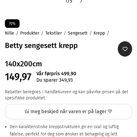
1
/
5
70%
Nille
Produkter
Tekstiler
Sengesett
Krepp
Betty sengesett krepp
140x200cm
Vår førpris 499,90
149,97
Du sparer 349,93
Rabatter beregnes i handlekurven og kan påvirke prisen på det
spesifikke produktet.
Gi meg beskjed når varen er på lager 💛
Den karakteristiske kreppstrukturen gir en sval og luftig
følelse, perfekt for deg som ønsker et behagelig og lett