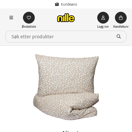
Kundeavis
Ønskeliste
Logg inn
Handlekurv