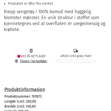
Produktet er Øko-Tex merket
Krepp sengetøy i 100% bomull med hyggelig
blomster mønster. En unik struktur i stoffet som
kjennetegnes ved at overflaten er uregelmessig og
krøllete.
499,00 inntil gratis frakt!
IKKE PÅ NETTLAGER
Finnes i 145 butikker
Produktinformasjon
Produktnummer:
707873
Lengde (cm):
200,00
Bredde (cm):
140,00