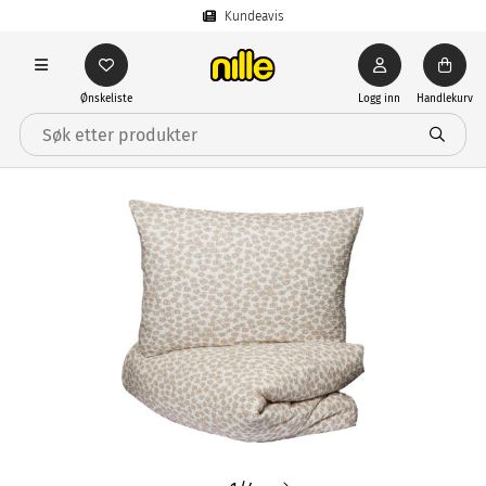
Kundeavis
Ønskeliste
Logg inn
Handlekurv