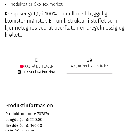
Produktet er Øko-Tex merket
Krepp sengetøy i 100% bomull med hyggelig
blomster mønster. En unik struktur i stoffet som
kjennetegnes ved at overflaten er uregelmessig og
krøllete.
499,00 inntil gratis frakt!
IKKE PÅ NETTLAGER
Finnes i 141 butikker
Produktinformasjon
Produktnummer:
707874
Lengde (cm):
220,00
Bredde (cm):
140,00