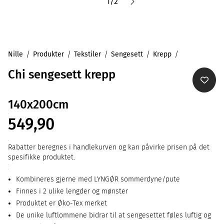
1
/
2
Nille
Produkter
Tekstiler
Sengesett
Krepp
Chi sengesett krepp
140x200cm
549,90
Rabatter beregnes i handlekurven og kan påvirke prisen på det
spesifikke produktet.
Kombineres gjerne med LYNGØR sommerdyne/pute
Finnes i 2 ulike lengder og mønster
Produktet er Øko-Tex merket
De unike luftlommene bidrar til at sengesettet føles luftig og