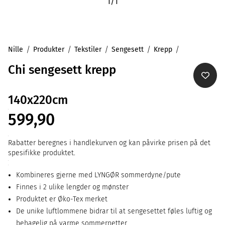
1
/
1
Nille
Produkter
Tekstiler
Sengesett
Krepp
Chi sengesett krepp
140x220cm
599,90
Rabatter beregnes i handlekurven og kan påvirke prisen på det
spesifikke produktet.
Kombineres gjerne med LYNGØR sommerdyne/pute
Finnes i 2 ulike lengder og mønster
Produktet er Øko-Tex merket
De unike luftlommene bidrar til at sengesettet føles luftig og
behagelig på varme sommernetter