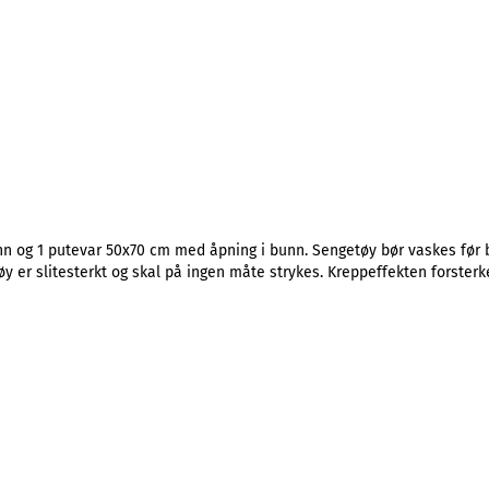
 og 1 putevar 50x70 cm med åpning i bunn. Sengetøy bør vaskes før br
øy er slitesterkt og skal på ingen måte strykes. Kreppeffekten forsterk