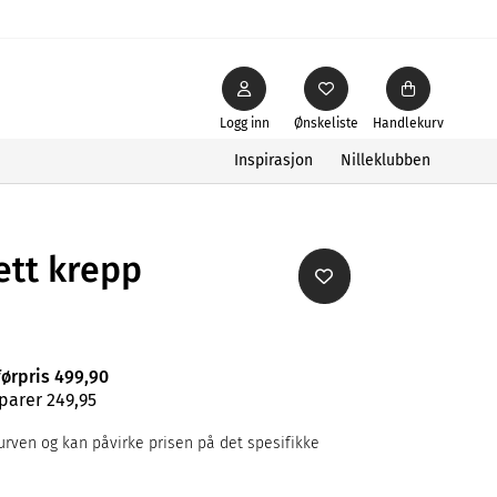
Logg inn
Ønskeliste
Handlekurv
Inspirasjon
Nilleklubben
ett krepp
førpris 499,90
parer 249,95
rven og kan påvirke prisen på det spesifikke