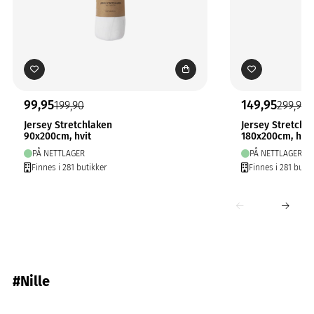
99,95
149,95
199,90
299,90
Jersey Stretchlaken
Jersey Stretchl
90x200cm, hvit
180x200cm, hvit
PÅ NETTLAGER
PÅ NETTLAGER
Finnes i 281 butikker
Finnes i 281 butik
#Nille