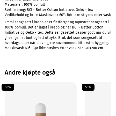
Materialer:
100% bomull
Sertifisering:
BCI - Better Cotton Initiative, Oeko - tex
Vedlikehold og bruk:
Maskinvask 60°. Bør ikke strykes etter vask
Emmi sengesett i krepp er et flerfarget og mønstret sengesett i
100% bomull. Det er laget i krepp og har BCI - Better Cotton
Initiative og Oeko - tex. Dette sengesettet passer godt når du vil
gi sengen et lunt og lett uttrykk. Bruk det som sengesett til
hverdags, eller når du vil gjøre soverommet litt ekstra hyggelig.
Maskinvask 60°. Bør ikke strykes etter vask. Str 140x200 cm.
Andre kjøpte også
50%
50%