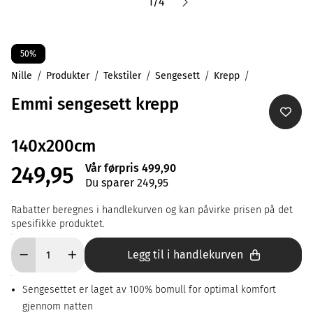
1
/
4
50%
Nille
Produkter
Tekstiler
Sengesett
Krepp
Emmi sengesett krepp
140x200cm
Vår førpris 499,90
249,95
Du sparer 249,95
Rabatter beregnes i handlekurven og kan påvirke prisen på det
spesifikke produktet.
Legg til i handlekurven
Sengesettet er laget av 100% bomull for optimal komfort
gjennom natten