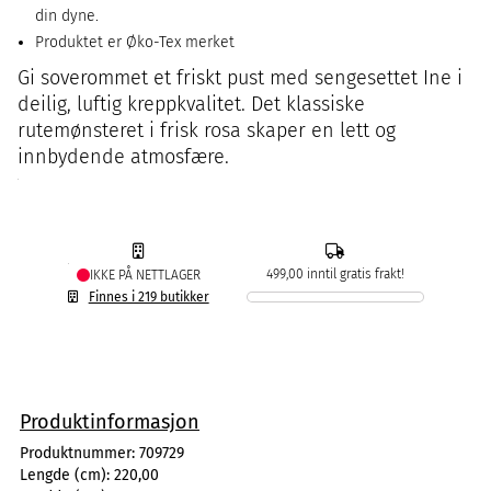
din dyne.
Produktet er Øko-Tex merket
Gi soverommet et friskt pust med sengesettet Ine i
deilig, luftig kreppkvalitet. Det klassiske
rutemønsteret i frisk rosa skaper en lett og
innbydende atmosfære.
499,00 inntil gratis frakt!
IKKE PÅ NETTLAGER
Finnes i 219 butikker
Produktinformasjon
Produktnummer:
709729
Lengde (cm):
220,00