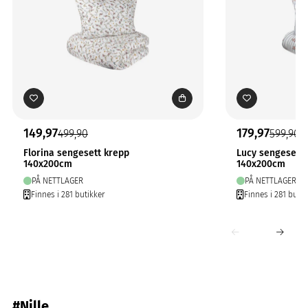
149,97
179,97
499,90
599,90
Florina sengesett krepp
Lucy sengesett 
140x200cm
140x200cm
PÅ NETTLAGER
PÅ NETTLAGER
Finnes i 281 butikker
Finnes i 281 butik
#Nille