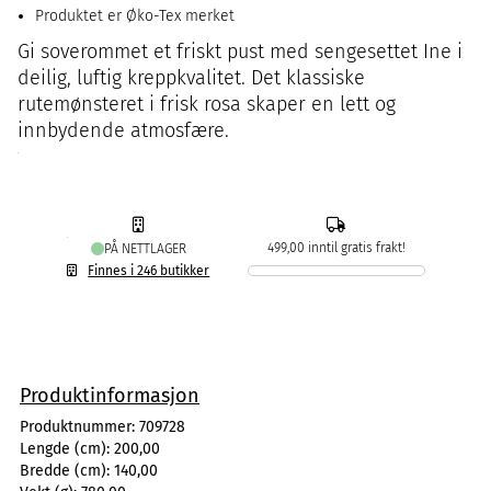
Produktet er Øko-Tex merket
Gi soverommet et friskt pust med sengesettet Ine i
deilig, luftig kreppkvalitet. Det klassiske
rutemønsteret i frisk rosa skaper en lett og
innbydende atmosfære.
499,00 inntil gratis frakt!
PÅ NETTLAGER
Finnes i 246 butikker
Produktinformasjon
Produktnummer:
709728
Lengde (cm):
200,00
Bredde (cm):
140,00