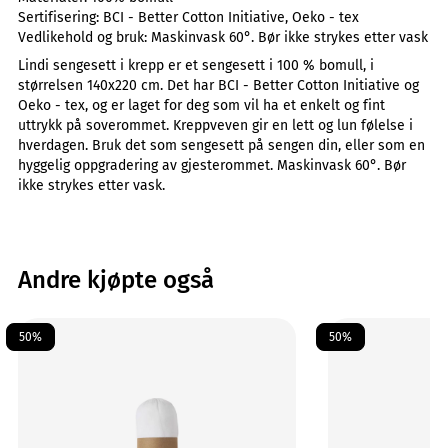
Sertifisering:
BCI - Better Cotton Initiative, Oeko - tex
Vedlikehold og bruk:
Maskinvask 60°. Bør ikke strykes etter vask
Lindi sengesett i krepp er et sengesett i 100 % bomull, i
størrelsen 140x220 cm. Det har BCI - Better Cotton Initiative og
Oeko - tex, og er laget for deg som vil ha et enkelt og fint
uttrykk på soverommet. Kreppveven gir en lett og lun følelse i
hverdagen. Bruk det som sengesett på sengen din, eller som en
hyggelig oppgradering av gjesterommet. Maskinvask 60°. Bør
ikke strykes etter vask.
Andre kjøpte også
50%
50%