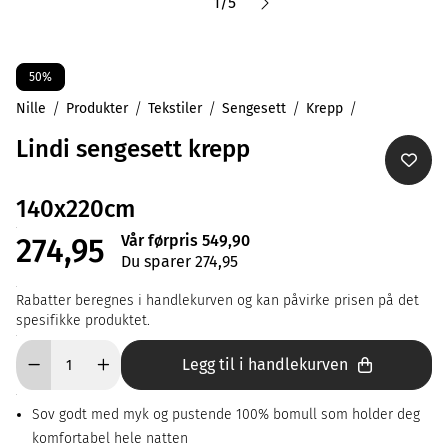
1
/
5
50%
Nille
Produkter
Tekstiler
Sengesett
Krepp
Lindi sengesett krepp
140x220cm
Vår førpris 549,90
274,95
Du sparer 274,95
Rabatter beregnes i handlekurven og kan påvirke prisen på det
spesifikke produktet.
Legg til i handlekurven
Sov godt med myk og pustende 100% bomull som holder deg
komfortabel hele natten