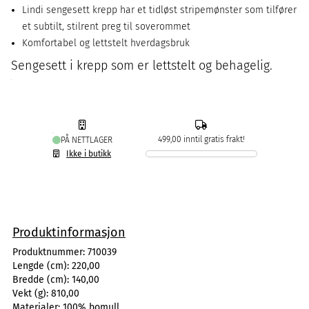
Lindi sengesett krepp har et tidløst stripemønster som tilfører
et subtilt, stilrent preg til soverommet
Komfortabel og lettstelt hverdagsbruk
Sengesett i krepp som er lettstelt og behagelig.
499,00 inntil gratis frakt!
PÅ NETTLAGER
Ikke i butikk
Produktinformasjon
Produktnummer:
710039
Lengde (cm):
220,00
Bredde (cm):
140,00
Vekt (g):
810,00
Materialer:
100% bomull