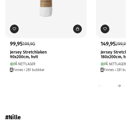
99,95
149,95
199,90
299,90
Jersey Stretchlaken
Jersey Stretchl
90x200cm, hvit
180x200cm, hvit
PÅ NETTLAGER
PÅ NETTLAGER
Finnes i 281 butikker
Finnes i 281 butik
#Nille