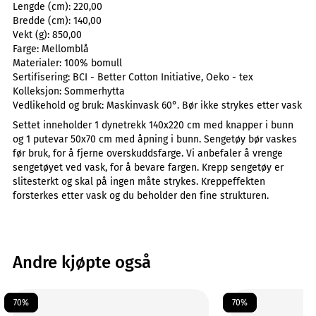
Lengde (cm):
220,00
Bredde (cm):
140,00
Vekt (g):
850,00
Farge:
Mellomblå
Materialer:
100% bomull
Sertifisering:
BCI - Better Cotton Initiative, Oeko - tex
Kolleksjon:
Sommerhytta
Vedlikehold og bruk:
Maskinvask 60°. Bør ikke strykes etter vask
Settet inneholder 1 dynetrekk 140x220 cm med knapper i bunn
og 1 putevar 50x70 cm med åpning i bunn. Sengetøy bør vaskes
før bruk, for å fjerne overskuddsfarge. Vi anbefaler å vrenge
sengetøyet ved vask, for å bevare fargen. Krepp sengetøy er
slitesterkt og skal på ingen måte strykes. Kreppeffekten
forsterkes etter vask og du beholder den fine strukturen.
Andre kjøpte også
70%
70%