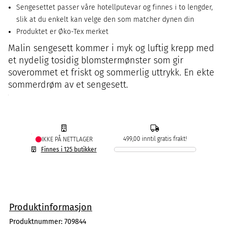
Sengesettet passer våre hotellputevar og finnes i to lengder,
slik at du enkelt kan velge den som matcher dynen din
Produktet er Øko-Tex merket
Malin sengesett kommer i myk og luftig krepp med
et nydelig tosidig blomstermønster som gir
soverommet et friskt og sommerlig uttrykk. En ekte
sommerdrøm av et sengesett.
499,00 inntil gratis frakt!
IKKE PÅ NETTLAGER
Finnes i 125 butikker
Produktinformasjon
Produktnummer:
709844