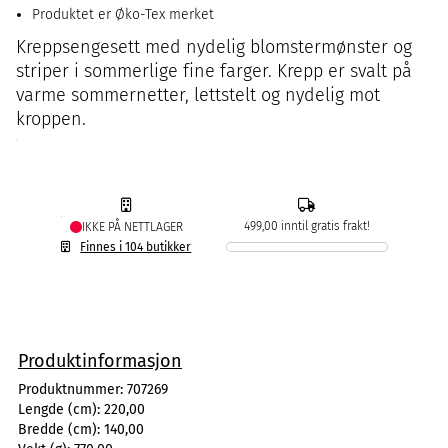
Produktet er Øko-Tex merket
Kreppsengesett med nydelig blomstermønster og
striper i sommerlige fine farger. Krepp er svalt på
varme sommernetter, lettstelt og nydelig mot
kroppen.
499,00 inntil gratis frakt!
IKKE PÅ NETTLAGER
Finnes i 104 butikker
Produktinformasjon
Produktnummer:
707269
Lengde (cm):
220,00
Bredde (cm):
140,00