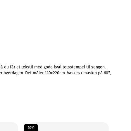
å du får et tekstil med gode kvalitetsstempel til sengen.
åler hverdagen. Det måler 140x220cm. Vaskes i maskin på 60°,
70%
70%