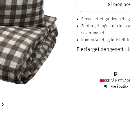
Gi meg bes
Sengesettet gir deg beha
Flerfarget mønster i klassi
soverommet
Komfortabel og lettstelt 
Flerfarget sengesett i
IKKE PÅ NETTLAG
Ikke i butikk