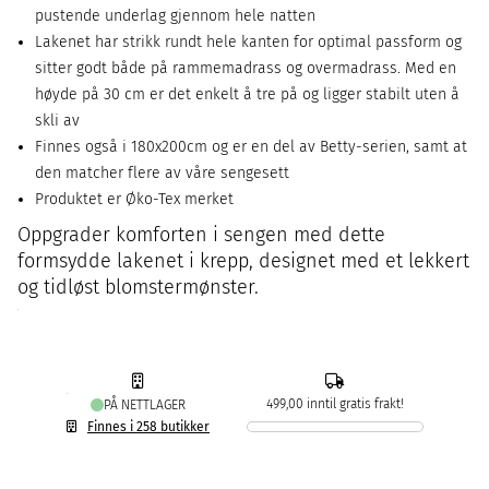
pustende underlag gjennom hele natten
Lakenet har strikk rundt hele kanten for optimal passform og
sitter godt både på rammemadrass og overmadrass. Med en
høyde på 30 cm er det enkelt å tre på og ligger stabilt uten å
skli av
Finnes også i 180x200cm og er en del av Betty-serien, samt at
den matcher flere av våre sengesett
Produktet er Øko-Tex merket
Oppgrader komforten i sengen med dette
formsydde lakenet i krepp, designet med et lekkert
og tidløst blomstermønster.
499,00 inntil gratis frakt!
PÅ NETTLAGER
Finnes i 258 butikker