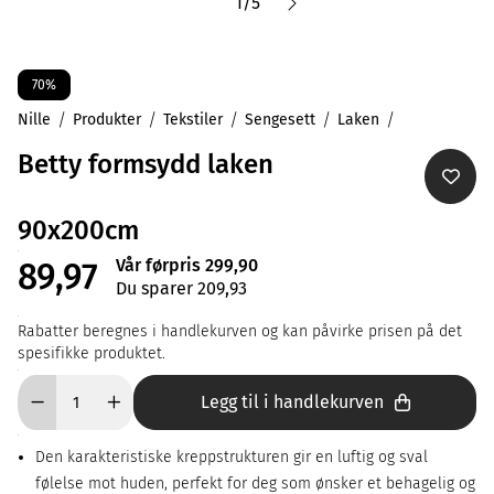
1
/
5
70%
Nille
Produkter
Tekstiler
Sengesett
Laken
Betty formsydd laken
90x200cm
Vår førpris 299,90
89,97
Du sparer 209,93
Rabatter beregnes i handlekurven og kan påvirke prisen på det
spesifikke produktet.
Legg til i handlekurven
Den karakteristiske kreppstrukturen gir en luftig og sval
følelse mot huden, perfekt for deg som ønsker et behagelig og