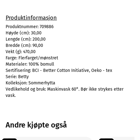
Produktinformasjon
Produktnummer:
709886
Høyde (cm):
30,00
Lengde (cm):
200,00
Bredde (cm):
90,00
Vekt (g):
470,00
Farge:
Flerfarget/mønstret
Materialer:
100% bomull
Sertifisering:
BCI - Better Cotton Initiative, Oeko - tex
Serie:
Betty
Kolleksjon:
Sommerhytta
Vedlikehold og bruk:
Maskinvask 60°. Bør ikke strykes etter
vask.
Andre kjøpte også