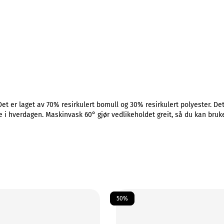
et er laget av 70% resirkulert bomull og 30% resirkulert polyester. Det 
 i hverdagen. Maskinvask 60° gjør vedlikeholdet greit, så du kan bruke
50%