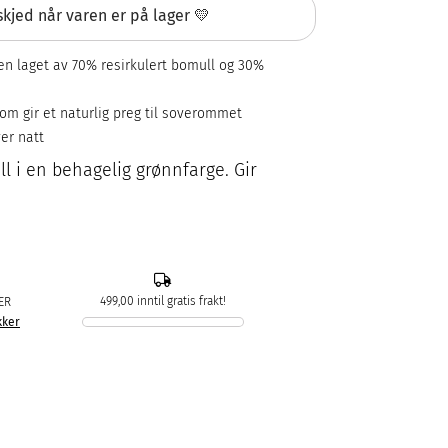
kjed når varen er på lager 💛
n laget av 70% resirkulert bomull og 30%
om gir et naturlig preg til soverommet
er natt
ll i en behagelig grønnfarge. Gir
499,00 inntil gratis frakt!
ER
kker