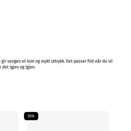
gir sengen et lunt og mykt uttrykk. Det passer fint når du vil
 det igjen og igjen.
50%
50%