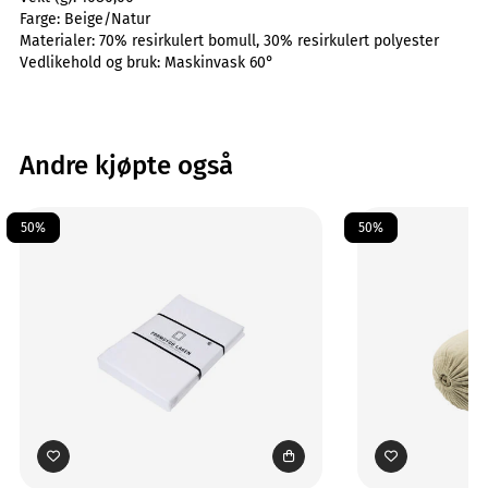
Farge:
Beige/Natur
Materialer:
70% resirkulert bomull, 30% resirkulert polyester
Vedlikehold og bruk:
Maskinvask 60°
Andre kjøpte også
50%
50%