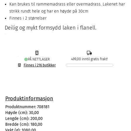
Kan brukes til rammemadrass eller overmadrass. Lakenet har
strikk rundt hele og har en høyde på 30cm
Finnes i 2 størrelser
Deilig og mykt formsydd laken i flanell.
499,00 inntil gratis frakt!
PÅ NETTLAGER
Finnes i 216 butikker
Produktinformasjon
Produktnummer:
708181
Høyde (cm):
30,00
Lengde (cm):
200,00
Bredde (cm):
180,00
Vekt (g):
1080,00