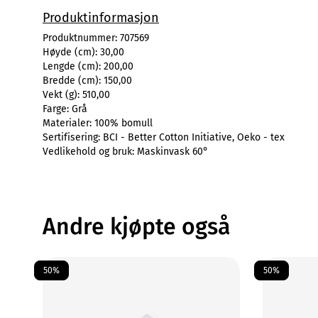
Produktinformasjon
Produktnummer:
707569
Høyde (cm):
30,00
Lengde (cm):
200,00
Bredde (cm):
150,00
Vekt (g):
510,00
Farge:
Grå
Materialer:
100% bomull
Sertifisering:
BCI - Better Cotton Initiative, Oeko - tex
Vedlikehold og bruk:
Maskinvask 60°
Andre kjøpte også
50%
50%