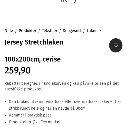
1
/
3
Nille
Produkter
Tekstiler
Sengesett
Laken
Jersey Stretchlaken
180x200cm, cerise
259,90
Rabatter beregnes i handlekurven og kan påvirke prisen på det
spesifikke produktet.
Kan brukes til rammemadrass eller overmadrass. Lakenet har
strikk rundt hele og har en høyde på 30cm
Kommer i praktisk pose
Produktet er Øko-Tex merket