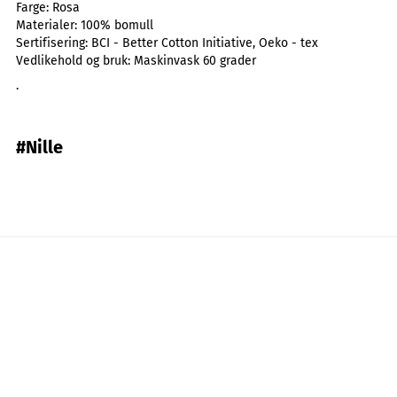
Farge:
Rosa
Materialer:
100% bomull
Sertifisering:
BCI - Better Cotton Initiative, Oeko - tex
Vedlikehold og bruk:
Maskinvask 60 grader
.
#Nille